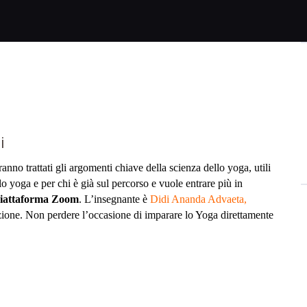
i
anno trattati gli argomenti chiave della scienza dello yoga, utili
o yoga e per chi è già sul percorso e vuole entrare più in
 piattaforma Zoom
. L’insegnante è
Didi Ananda Advaeta,
ione. Non perdere l’occasione di imparare lo Yoga direttamente