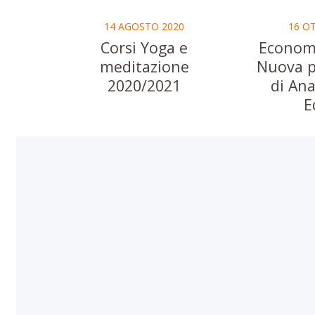
14 AGOSTO 2020
16 O
Corsi Yoga e
Economi
meditazione
Nuova p
2020/2021
di An
E