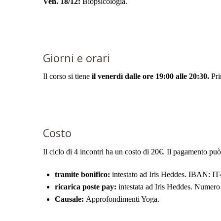
Ven. 18/12:
Biopsicologia.
Giorni e orari
Il corso si tiene
il venerdì dalle ore 19:00 alle 20:30.
Pr
Costo
Il ciclo di 4 incontri ha un costo di 20€. Il pagamento può
tramite bonifico:
intestato ad Iris Heddes. IBAN:
ricarica poste pay:
intestata ad Iris Heddes. Numer
Causale:
Approfondimenti Yoga.