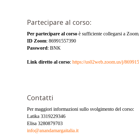
Partecipare al corso:
Per partecipare al corso
è sufficiente collegarsi a Zoom,
ID Zoom
: 86991557390
Password
: BNK
Link diretto al corso
:
https://us02web.zoom.us/j/
Contatti
Per maggiori informazioni sullo svolgimento del corso:
Latika 3319229346
Elisa 3280879703
info@anandamargaitalia.it