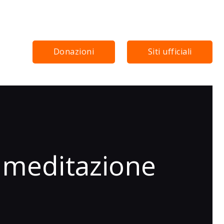
Donazioni
Siti ufficiali
 meditazione