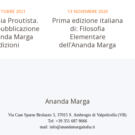
TTOBRE 2021
13 NOVEMBRE 2020
a Proutista.
Prima edizione italiana
ubblicazione
di: Filosofia
anda Marga
Elementare
dizioni
dell’Ananda Marga
Ananda Marga
Via Case Sparse Brolazzo 3, 37015 S. Ambrogio di Valpolicella (VR)
Tel:
+39 351 687 8666
mail:
info@anandamargaitalia.it