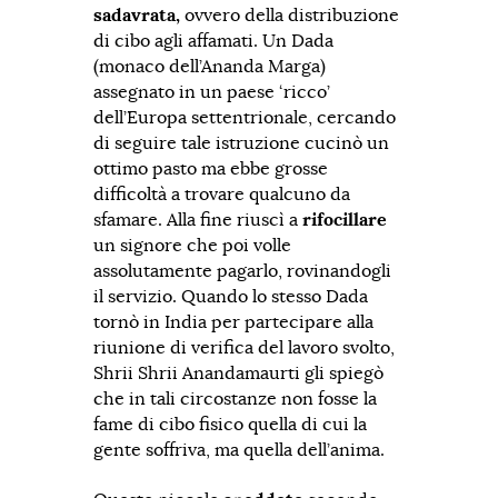
sadavrata,
ovvero della distribuzione
di cibo agli affamati. Un Dada
(monaco dell’Ananda Marga)
assegnato in un paese ‘ricco’
dell’Europa settentrionale, cercando
di seguire tale istruzione cucinò un
ottimo pasto ma ebbe grosse
difficoltà a trovare qualcuno da
sfamare. Alla fine riuscì a
rifocillare
un signore che poi volle
assolutamente pagarlo, rovinandogli
il servizio. Quando lo stesso Dada
tornò in India per partecipare alla
riunione di verifica del lavoro svolto,
Shrii Shrii Anandamaurti gli spiegò
che in tali circostanze non fosse la
fame di cibo fisico quella di cui la
gente soffriva, ma quella dell’anima.