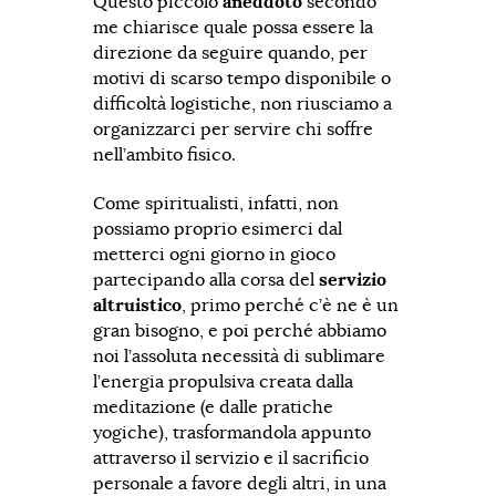
Questo piccolo
aneddoto
secondo
me chiarisce quale possa essere la
direzione da seguire quando, per
motivi di scarso tempo disponibile o
difficoltà logistiche, non riusciamo a
organizzarci per servire chi soffre
nell’ambito fisico.
Come spiritualisti, infatti, non
possiamo proprio esimerci dal
metterci ogni giorno in gioco
partecipando alla corsa del
servizio
altruistico
, primo perché c’è ne è un
gran bisogno, e poi perché abbiamo
noi l’assoluta necessità di sublimare
l’energia propulsiva creata dalla
meditazione (e dalle pratiche
yogiche), trasformandola appunto
attraverso il servizio e il sacrificio
personale a favore degli altri, in una