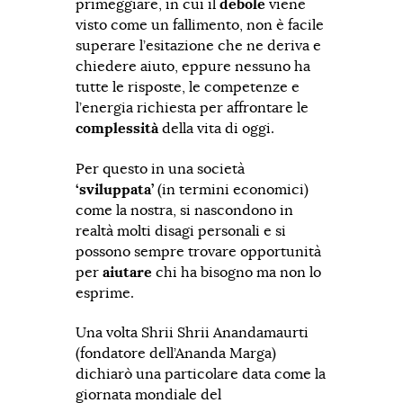
primeggiare, in cui il
debole
viene
visto come un fallimento, non è facile
superare l’esitazione che ne deriva e
chiedere aiuto, eppure nessuno ha
tutte le risposte, le competenze e
l’energia richiesta per affrontare le
complessità
della vita di oggi.
Per questo in una società
‘sviluppata’
(in termini economici)
come la nostra, si nascondono in
realtà molti disagi personali e si
possono sempre trovare opportunità
per
aiutare
chi ha bisogno ma non lo
esprime.
Una volta Shrii Shrii Anandamaurti
(fondatore dell’Ananda Marga)
dichiarò una particolare data come la
giornata mondiale del