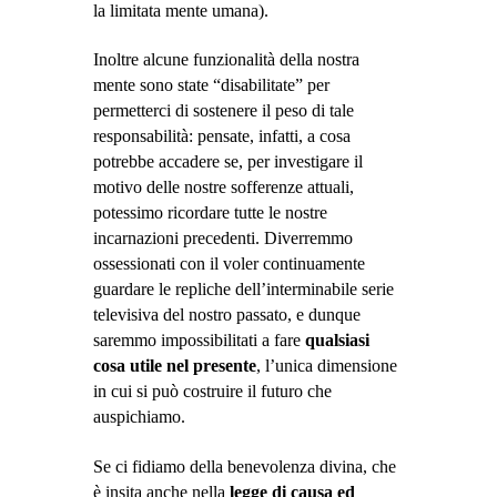
la limitata mente umana).
Inoltre alcune funzionalità della nostra
mente sono state “disabilitate” per
permetterci di sostenere il peso di tale
responsabilità: pensate, infatti, a cosa
potrebbe accadere se, per investigare il
motivo delle nostre sofferenze attuali,
potessimo ricordare tutte le nostre
incarnazioni precedenti. Diverremmo
ossessionati con il voler continuamente
guardare le repliche dell’interminabile serie
televisiva del nostro passato, e dunque
saremmo impossibilitati a fare
qualsiasi
cosa utile nel presente
, l’unica dimensione
in cui si può costruire il futuro che
auspichiamo.
Se ci fidiamo della benevolenza divina, che
è insita anche nella
legge di causa ed