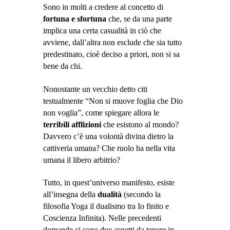
Sono in molti a credere al concetto di
fortuna e sfortuna
che, se da una parte
implica una certa casualità in ciò che
avviene, dall’altra non esclude che sia tutto
predestinato, cioè deciso a priori, non si sa
bene da chi.
Nonostante un vecchio detto citi
testualmente “Non si muove foglia che Dio
non voglia”, come spiegare allora le
terribili afflizioni
che esistono al mondo?
Davvero c’è una volontà divina dietro la
cattiveria umana? Che ruolo ha nella vita
umana il libero arbitrio?
Tutto, in quest’universo manifesto, esiste
all’insegna della
dualità
(secondo la
filosofia Yoga il dualismo tra Io finito e
Coscienza Infinita). Nelle precedenti
domande ci sono due aspetti da tenere in