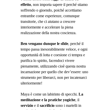
effetto
, non importa sapere il perché stiamo
soffrendo o gioendo, poiché accettiamo
entrambe come esperienze, comunque
transitorie, che ci aiutano a crescere
interiormente e accelerare la piena
realizzazione della nostra coscienza.
Ben vengano dunque le sfide
, perché il
tempo passa inesorabilmente veloce, e ogni
opportunità di lotta e coesione ci tempra e
purifica lo spirito, facendoci vivere
pienamente, utilizzando cioè questa nostra
incarnazione per quello che dev’essere: uno
strumento per liberarci, non per incatenarci
ulteriormente!
Maya è come un labirinto di specchi.
La
meditazione e la pratiche yogiche
, il
servizio
e il
sacrificio
sono i martelli in