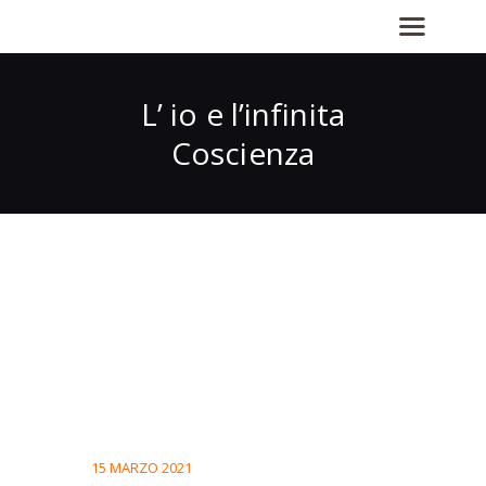
L’ io e l’infinita
Coscienza
15 MARZO 2021