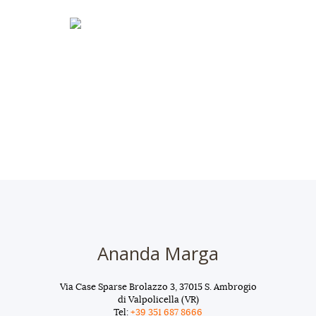
Ananda Marga
Via Case Sparse Brolazzo 3, 37015 S. Ambrogio
di Valpolicella (VR)
Tel:
+39 351 687 8666