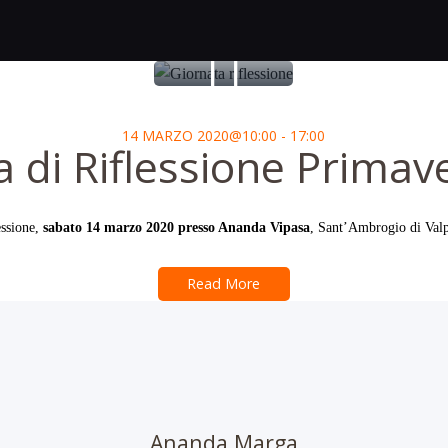
14 MARZO 2020@10:00 - 17:00
a di Riflessione Primav
essione,
sabato 14 marzo 2020 presso Ananda Vipasa
, Sant’Ambrogio di Valp
Read More
Ananda Marga