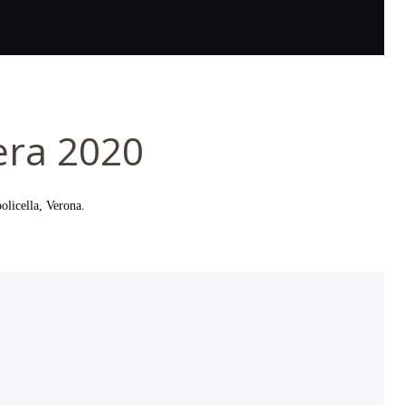
era 2020
olicella, Verona.