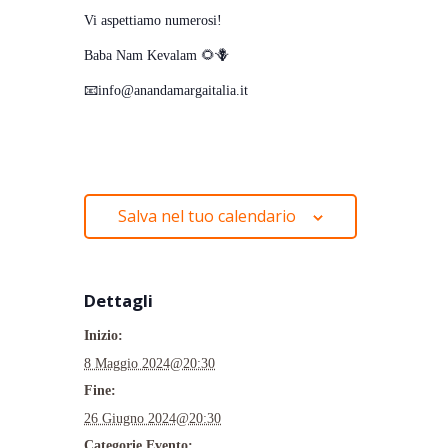
Vi aspettiamo numerosi!
Baba Nam Kevalam 🌻🪻
📧info@anandamargaitalia.it
Salva nel tuo calendario
Dettagli
Inizio:
8 Maggio 2024@20:30
Fine:
26 Giugno 2024@20:30
Categorie Evento: